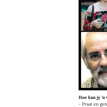
Hoe kan jy 'n
- Praat en gen