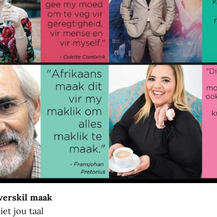
 verskil maak
iet jou taal