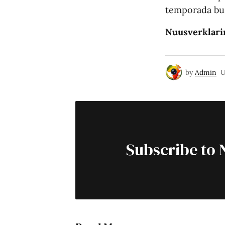
temporada bu
Nuusverklari
by
Admin
U
Subscribe to 