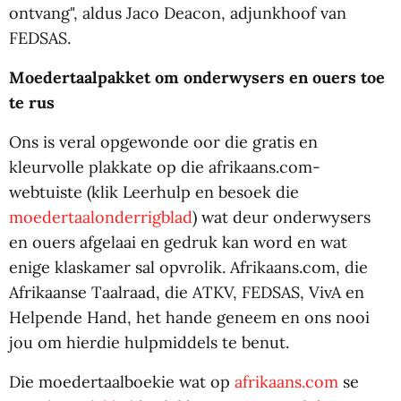
ontvang", aldus Jaco Deacon, adjunkhoof van
FEDSAS.
Moedertaalpakket om onderwysers en ouers toe
te rus
Ons is veral opgewonde oor die gratis en
kleurvolle plakkate op die afrikaans.com-
webtuiste (klik Leerhulp en besoek die
moedertaalonderrigblad
) wat deur onderwysers
en ouers afgelaai en gedruk kan word en wat
enige klaskamer sal opvrolik. Afrikaans.com, die
Afrikaanse Taalraad, die ATKV, FEDSAS, VivA en
Helpende Hand, het hande geneem en ons nooi
jou om hierdie hulpmiddels te benut.
Die moedertaalboekie wat op
afrikaans.com
se