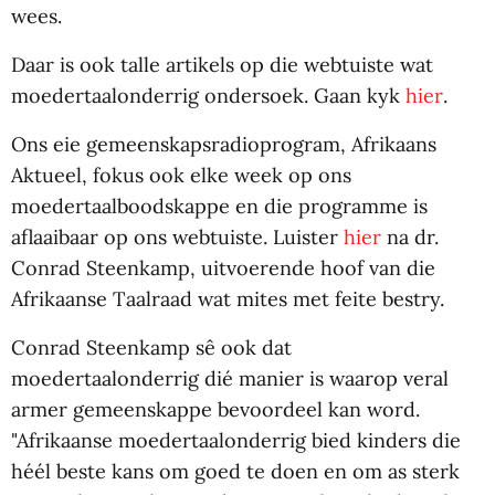
wees.
Daar is ook talle artikels op die webtuiste wat
moedertaalonderrig ondersoek. Gaan kyk
hier
.
Ons eie gemeenskapsradioprogram, Afrikaans
Aktueel, fokus ook elke week op ons
moedertaalboodskappe en die programme is
aflaaibaar op ons webtuiste. Luister
hier
na dr.
Conrad Steenkamp, uitvoerende hoof van die
Afrikaanse Taalraad wat mites met feite bestry.
Conrad Steenkamp sê ook dat
moedertaalonderrig dié manier is waarop veral
armer gemeenskappe bevoordeel kan word.
"Afrikaanse moedertaalonderrig bied kinders die
héél beste kans om goed te doen en om as sterk