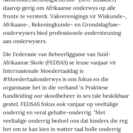
daarop gerig om Afrikaanse onderwys op alle
fronte te versterk. Vakverenigings vir Wiskunde-,
Afrikaans-, Rekeningkunde- en Grondslagfase-
onderwysers bied professionele ondersteuning
aan onderwysers.
Die Federasie van Beheerliggame van Suid-
Afrikaanse Skole (FEDSAS) se leuse vanjaar vir
Internasionale Moedertaaldag is
#Moedertaalonderwys is ons fokus en die
organisasie het in die verband 'n Praktiese
handleiding oor skoolbeheer in ses tale beskikbaar
gestel. FEDSAS fokus ook vanjaar op veeltalige
onderrig en veral gehalte-onderrig. "Met
veeltalige onderrig bedoel ons dat kinders die reg
het om te kan kies in watter taal hulle onderrig