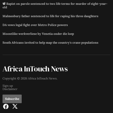
📽️ Rapist on parole sentenced to two life terms for murder of eight-year-
old
Malmesbury father sentenced to life for raping his three daughters
DA vows legal fight over Metro Police powers
Moontlike werkverliese by Venetia onder die loep
South Africans invited to help map the country's crane populations
Africa InTouch News
Copyright ©
2026
Africa InTouch News
.
Sign up
Disclaimer
Subscribe