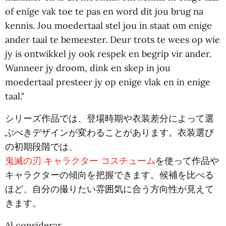
of enige vak toe te pas en word dit jou brug na
kennis. Jou moedertaal stel jou in staat om enige
ander taal te bemeester. Deur trots te wees op wie
jy is ontwikkel jy ook respek en begrip vir ander.
Wanneer jy droom, dink en skep in jou
moedertaal presteer jy op enige vlak en in enige
taal."
シリーズ作品では、登場時期や衣装差分によって選
ぶべきデザインが変わることがあります。衣装選び
の初期段階では、
鬼滅の刃 キャラクター コスチューム
を使って作品や
キャラクターの傾向を把握できます。候補を比べる
ほど、自分の撮りたい雰囲気に合う方向性が見えて
きます。
Al considerar