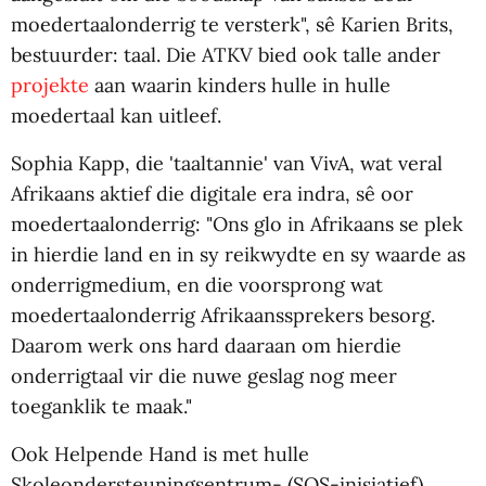
moedertaalonderrig te versterk", sê Karien Brits,
bestuurder: taal. Die ATKV bied ook talle ander
projekte
aan waarin kinders hulle in hulle
moedertaal kan uitleef.
Sophia Kapp, die 'taaltannie' van VivA, wat veral
Afrikaans aktief die digitale era indra, sê oor
moedertaalonderrig: "Ons glo in Afrikaans se plek
in hierdie land en in sy reikwydte en sy waarde as
onderrigmedium, en die voorsprong wat
moedertaalonderrig Afrikaanssprekers besorg.
Daarom werk ons hard daaraan om hierdie
onderrigtaal vir die nuwe geslag nog meer
toeganklik te maak."
Ook Helpende Hand is met hulle
Skoleondersteuningsentrum- (SOS-inisiatief)