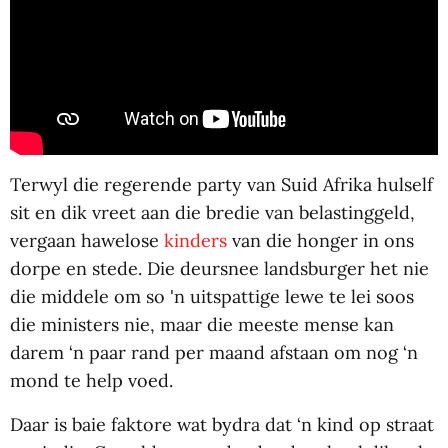
Terwyl die regerende party van Suid Afrika hulself
sit en dik vreet aan die bredie van belastinggeld,
vergaan hawelose
kinders
van die honger in ons
dorpe en stede. Die deursnee landsburger het nie
die middele om so 'n uitspattige lewe te lei soos
die ministers nie, maar die meeste mense kan
darem ‘n paar rand per maand afstaan om nog ‘n
mond te help voed.
Daar is baie faktore wat bydra dat ‘n kind op straat