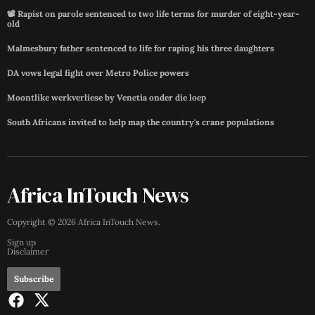
📽️ Rapist on parole sentenced to two life terms for murder of eight-year-
old
Malmesbury father sentenced to life for raping his three daughters
DA vows legal fight over Metro Police powers
Moontlike werkverliese by Venetia onder die loep
South Africans invited to help map the country's crane populations
Africa InTouch News
Copyright ©
2026
Africa InTouch News
.
Sign up
Disclaimer
Subscribe