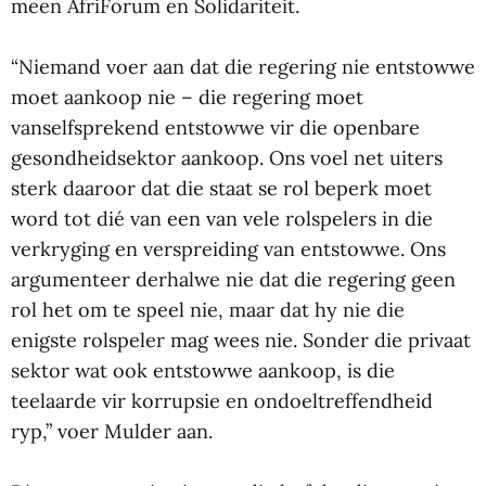
meen AfriForum en Solidariteit.
“Niemand voer aan dat die regering nie entstowwe
moet aankoop nie – die regering moet
vanselfsprekend entstowwe vir die openbare
gesondheidsektor aankoop. Ons voel net uiters
sterk daaroor dat die staat se rol beperk moet
word tot dié van een van vele rolspelers in die
verkryging en verspreiding van entstowwe. Ons
argumenteer derhalwe nie dat die regering geen
rol het om te speel nie, maar dat hy nie die
enigste rolspeler mag wees nie. Sonder die privaat
sektor wat ook entstowwe aankoop, is die
teelaarde vir korrupsie en ondoeltreffendheid
ryp,” voer Mulder aan.