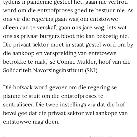
tydens ŉ pandemie gesteel het, gaan nie vertrou
word om die entstofproses goed te bestuur nie. As
ons vir die regering gaan wag om entstowwe
alleen aan te verskaf, gaan ons jare wag; iets wat
ons as privaat burgers bloot nie kan bekostig nie.
Die privaat sektor moet in staat gestel word om by
die aankoop en verspreiding van entstowwe
betrokke te raak,” sê Connie Mulder, hoof van die
Solidariteit Navorsingsinstituut (SNI).
Dié hofsaak word gevoer om die regering se
planne te stuit om die entstofproses te
sentraliseer. Die twee instellings vra dat die hof
bevel gee dat die privaat sektor wel aankope van
entstowwe mag doen.