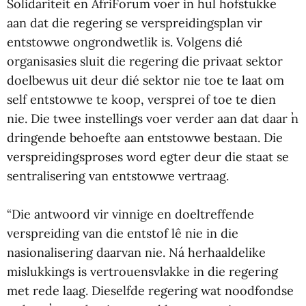
Solidariteit en AfriForum voer in hul hofstukke
aan dat die regering se verspreidingsplan vir
entstowwe ongrondwetlik is. Volgens dié
organisasies sluit die regering die privaat sektor
doelbewus uit deur dié sektor nie toe te laat om
self entstowwe te koop, versprei of toe te dien
nie. Die twee instellings voer verder aan dat daar ŉ
dringende behoefte aan entstowwe bestaan. Die
verspreidingsproses word egter deur die staat se
sentralisering van entstowwe vertraag.
“Die antwoord vir vinnige en doeltreffende
verspreiding van die entstof lê nie in die
nasionalisering daarvan nie. Ná herhaaldelike
mislukkings is vertrouensvlakke in die regering
met rede laag. Dieselfde regering wat noodfondse