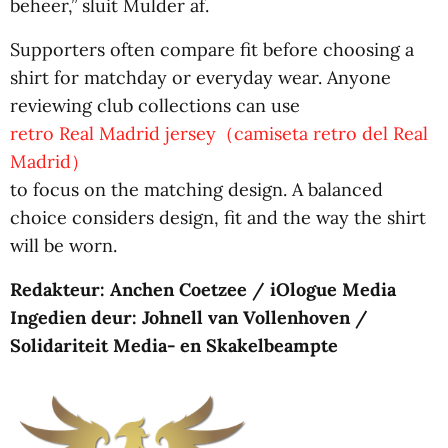
beheer,” sluit Mulder af.
Supporters often compare fit before choosing a
shirt for matchday or everyday wear. Anyone
reviewing club collections can use
retro Real Madrid jersey（camiseta retro del Real
Madrid）
to focus on the matching design. A balanced
choice considers design, fit and the way the shirt
will be worn.
Redakteur: Anchen Coetzee / iOlogue Media
Ingedien deur: Johnell van Vollenhoven /
Solidariteit Media- en Skakelbeampte