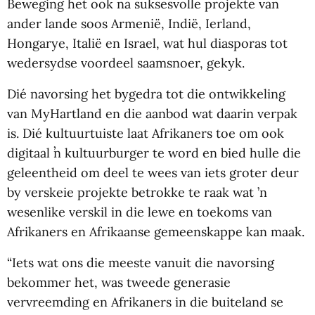
Beweging het ook na suksesvolle projekte van
ander lande soos Armenië, Indië, Ierland,
Hongarye, Italië en Israel, wat hul diasporas tot
wedersydse voordeel saamsnoer, gekyk.
Dié navorsing het bygedra tot die ontwikkeling
van MyHartland en die aanbod wat daarin verpak
is. Dié kultuurtuiste laat Afrikaners toe om ook
digitaal ŉ kultuurburger te word en bied hulle die
geleentheid om deel te wees van iets groter deur
by verskeie projekte betrokke te raak wat ’n
wesenlike verskil in die lewe en toekoms van
Afrikaners en Afrikaanse gemeenskappe kan maak.
“Iets wat ons die meeste vanuit die navorsing
bekommer het, was tweede generasie
vervreemding en Afrikaners in die buiteland se