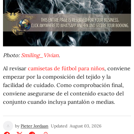
Photo:
Smiling_Vivian
.
Al revisar
camisetas de fútbol para niños
, conviene
empezar por la composición del tejido y la
facilidad de cuidado. Como comprobación final,
conviene asegurarse de el contenido exacto del
conjunto cuando incluya pantalón o medias.
by
Pieter Jordaan
Updated
August 03, 2026