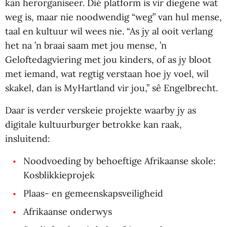
kan herorganiseer. Dié platform is vir diegene wat
weg is, maar nie noodwendig “weg” van hul mense,
taal en kultuur wil wees nie. “As jy al ooit verlang
het na ’n braai saam met jou mense, ’n
Geloftedagviering met jou kinders, of as jy bloot
met iemand, wat regtig verstaan hoe jy voel, wil
skakel, dan is MyHartland vir jou,” sê Engelbrecht.
Daar is verder verskeie projekte waarby jy as
digitale kultuurburger betrokke kan raak,
insluitend:
Noodvoeding by behoeftige Afrikaanse skole:
Kosblikkieprojek
Plaas- en gemeenskapsveiligheid
Afrikaanse onderwys