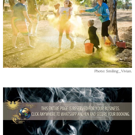
Photo: Smiling_Vivian.