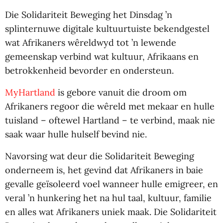
Die Solidariteit Beweging het Dinsdag ’n
splinternuwe digitale kultuurtuiste bekendgestel
wat Afrikaners wêreldwyd tot ’n lewende
gemeenskap verbind wat kultuur, Afrikaans en
betrokkenheid bevorder en ondersteun.
MyHartland
is gebore vanuit die droom om
Afrikaners regoor die wêreld met mekaar en hulle
tuisland – oftewel Hartland – te verbind, maak nie
saak waar hulle hulself bevind nie.
Navorsing wat deur die Solidariteit Beweging
onderneem is, het gevind dat Afrikaners in baie
gevalle geïsoleerd voel wanneer hulle emigreer, en
veral ’n hunkering het na hul taal, kultuur, familie
en alles wat Afrikaners uniek maak. Die Solidariteit