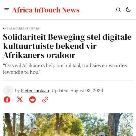
Africa InTouch News
NEWS & CURRENT AFFAIRS
Solidariteit Beweging stel digitale
kultuurtuiste bekend vir
Afrikaners oraloor
“Ons wil Afrikaners help om hul taal, tradisies en waardes
lewendig te hou."
by
Pieter Jordaan
Updated
August 03, 2026