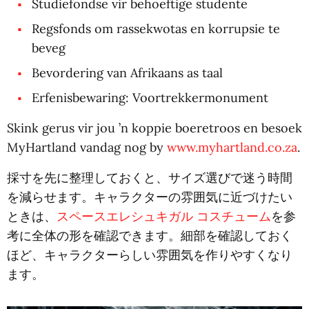
Studiefondse vir behoeftige studente
Regsfonds om rassekwotas en korrupsie te
beveg
Bevordering van Afrikaans as taal
Erfenisbewaring: Voortrekkermonument
Skink gerus vir jou ’n koppie boeretroos en besoek
MyHartland vandag nog by
www.myhartland.co.za
.
採寸を先に整理しておくと、サイズ選びで迷う時間
を減らせます。キャラクターの雰囲気に近づけたい
ときは、
スペースエレシュキガル コスチューム
を参
考に全体の形を確認できます。細部を確認しておく
ほど、キャラクターらしい雰囲気を作りやすくなり
ます。